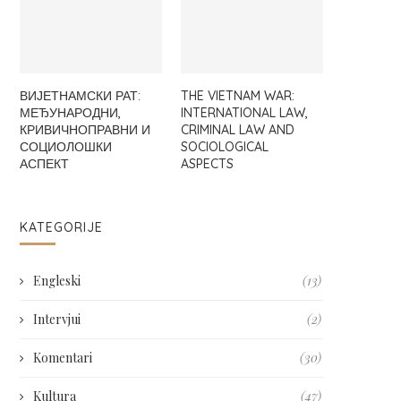
ВИЈЕТНАМСКИ РАТ:
THE VIETNAM WAR:
МЕЂУНАРОДНИ,
INTERNATIONAL LAW,
КРИВИЧНОПРАВНИ И
CRIMINAL LAW AND
СОЦИОЛОШКИ
SOCIOLOGICAL
АСПЕКТ
ASPECTS
KATEGORIJE
Engleski
(13)
Intervjui
(2)
Komentari
(30)
Kultura
(47)