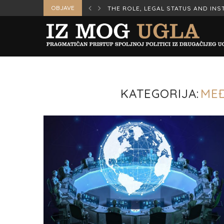
OBJAVE
ERS IN WAR AND...
THE ROLE, LEGAL STATUS AND INST
KATEGORIJA:
ME