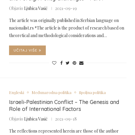
Objavio
Ljubica Vasić
2021-09-19
The article was originally published in Serbian language on
nacionalist.rs *The article is the product of research based on
theoretical and methodological considerations and…
UČITAJ VIŠE
Engleski
Međunarodna politika
Spoljna politika
Israeli-Palestinian Conflict – The Genesis and
Role of International Factors
Objavio
Ljubica Vasić
2021-09-18
The reflections represented herein are those of the author