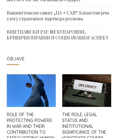
Вашингтонски самит „ЦА + САД“: Казахстан јача
улогу стратешког партнера региона
ВИЈЕТНАМСКИ РАТ: МЕЂУНАРОДНИ,
КРИВИЧНОПРАВНИ И СОЦИОЛОШКИ АСПЕКТ
OBJAVE
ROLE OF THE
THE ROLE, LEGAL
PROTECTING POWERS
STATUS AND
IN WAR AND THEIR
INSTITUTIONAL
CONTRIBUTION TO
SIGNIFICANCE OF THE