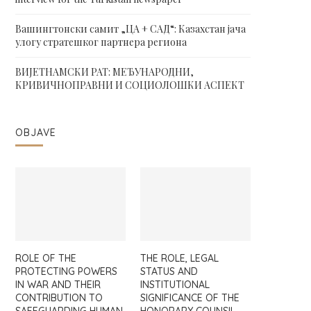
Вашингтонски самит „ЦА + САД“: Казахстан јача
улогу стратешког партнера региона
ВИЈЕТНАМСКИ РАТ: МЕЂУНАРОДНИ,
КРИВИЧНОПРАВНИ И СОЦИОЛОШКИ АСПЕКТ
OBJAVE
ROLE OF THE
THE ROLE, LEGAL
PROTECTING POWERS
STATUS AND
IN WAR AND THEIR
INSTITUTIONAL
CONTRIBUTION TO
SIGNIFICANCE OF THE