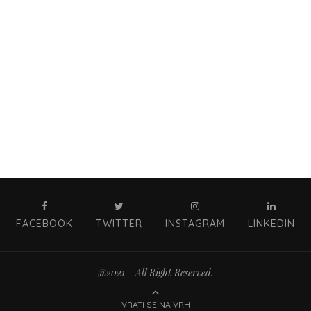
FACEBOOK
TWITTER
INSTAGRAM
LINKEDIN
@2021 - All Right Reserved.
VRATI SE NA VRH