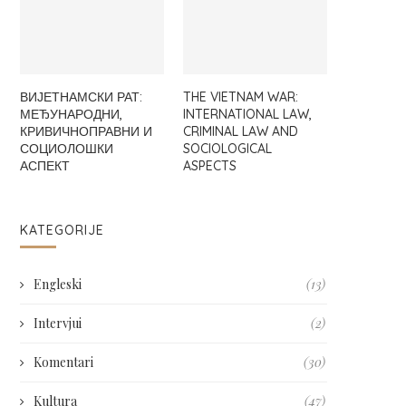
ВИЈЕТНАМСКИ РАТ:
THE VIETNAM WAR:
МЕЂУНАРОДНИ,
INTERNATIONAL LAW,
КРИВИЧНОПРАВНИ И
CRIMINAL LAW AND
СОЦИОЛОШКИ
SOCIOLOGICAL
АСПЕКТ
ASPECTS
KATEGORIJE
Engleski
(13)
Intervjui
(2)
Komentari
(30)
Kultura
(47)