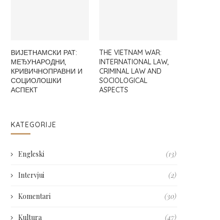
ВИЈЕТНАМСКИ РАТ:
THE VIETNAM WAR:
МЕЂУНАРОДНИ,
INTERNATIONAL LAW,
КРИВИЧНОПРАВНИ И
CRIMINAL LAW AND
СОЦИОЛОШКИ
SOCIOLOGICAL
АСПЕКТ
ASPECTS
KATEGORIJE
Engleski
(13)
Intervjui
(2)
Komentari
(30)
Kultura
(47)