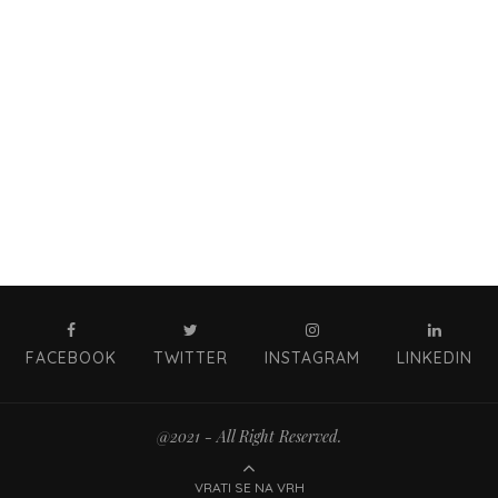
FACEBOOK
TWITTER
INSTAGRAM
LINKEDIN
@2021 - All Right Reserved.
VRATI SE NA VRH