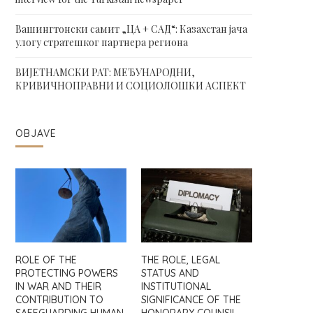
Вашингтонски самит „ЦА + САД“: Казахстан јача
улогу стратешког партнера региона
ВИЈЕТНАМСКИ РАТ: МЕЂУНАРОДНИ,
КРИВИЧНОПРАВНИ И СОЦИОЛОШКИ АСПЕКТ
OBJAVE
ROLE OF THE
THE ROLE, LEGAL
PROTECTING POWERS
STATUS AND
IN WAR AND THEIR
INSTITUTIONAL
CONTRIBUTION TO
SIGNIFICANCE OF THE