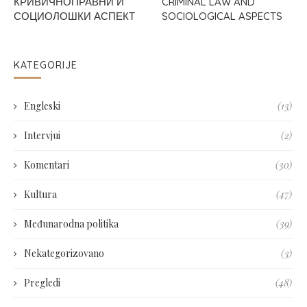
КРИВИЧНОПРАВНИ И
CRIMINAL LAW AND
СОЦИОЛОШКИ АСПЕКТ
SOCIOLOGICAL ASPECTS
KATEGORIJE
Engleski
(13)
Intervjui
(2)
Komentari
(30)
Kultura
(47)
Međunarodna politika
(39)
Nekategorizovano
(3)
Pregledi
(48)