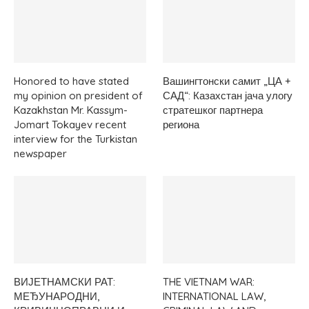
Honored to have stated
Вашингтонски самит „ЦА +
my opinion on president of
САД“: Казахстан јача улогу
Kazakhstan Mr. Kassym-
стратешког партнера
Jomart Tokayev recent
региона
interview for the Turkistan
newspaper
ВИЈЕТНАМСКИ РАТ:
THE VIETNAM WAR:
МЕЂУНАРОДНИ,
INTERNATIONAL LAW,