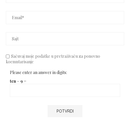
Sačuvaj moje podatke u pretraživaču za ponovno
koemntarisanje
Please enter an answer in digits:
ten − 9 =