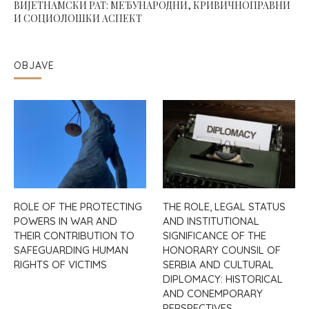
ВИЈЕТНАМСКИ РАТ: МЕЂУНАРОДНИ, КРИВИЧНОПРАВНИ
И СОЦИОЛОШКИ АСПЕКТ
OBJAVE
ROLE OF THE PROTECTING
THE ROLE, LEGAL STATUS
POWERS IN WAR AND
AND INSTITUTIONAL
THEIR CONTRIBUTION TO
SIGNIFICANCE OF THE
SAFEGUARDING HUMAN
HONORARY COUNSIL OF
RIGHTS OF VICTIMS
SERBIA AND CULTURAL
DIPLOMACY: HISTORICAL
AND CONEMPORARY
PERSPECTIVES