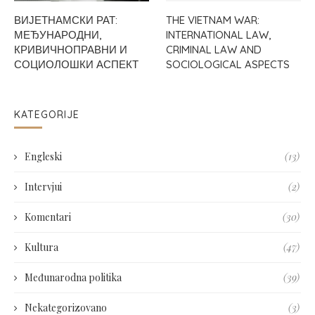
ВИЈЕТНАМСКИ РАТ:
THE VIETNAM WAR:
МЕЂУНАРОДНИ,
INTERNATIONAL LAW,
КРИВИЧНОПРАВНИ И
CRIMINAL LAW AND
СОЦИОЛОШКИ АСПЕКТ
SOCIOLOGICAL ASPECTS
KATEGORIJE
Engleski
(13)
Intervjui
(2)
Komentari
(30)
Kultura
(47)
Međunarodna politika
(39)
Nekategorizovano
(3)