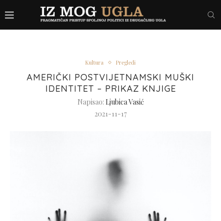
Kultura
Pregledi
AMERIČKI POSTVIJETNAMSKI MUŠKI
IDENTITET – PRIKAZ KNJIGE
Napisao:
Ljubica Vasić
2021-11-17