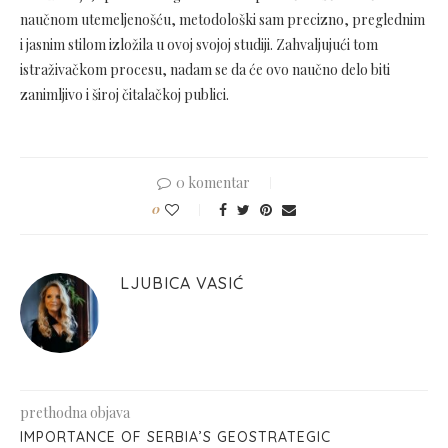
naučnom utemeljenošću, metodološki sam precizno, preglednim
i jasnim stilom izložila u ovoj svojoj studiji. Zahvaljujući tom
istraživačkom procesu, nadam se da će ovo naučno delo biti
zanimljivo i široj čitalačkoj publici.
0 komentar
0
LJUBICA VASIĆ
prethodna objava
IMPORTANCE OF SERBIA’S GEOSTRATEGIC