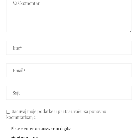
Sačuvaj moje podatke u pretraživaču za ponovno
koemntarisanje
Please enter an answer in digits:
nineteen − 5 =