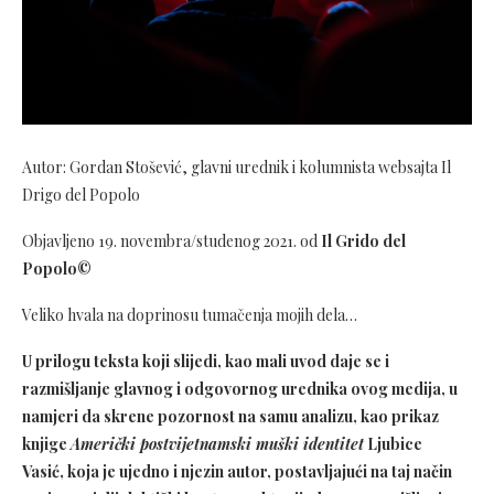
Autor: Gordan Stošević, glavni urednik i kolumnista websajta Il
Drigo del Popolo
Objavljeno 19. novembra/studenog 2021. od
Il Grido del
Popolo©
Veliko hvala na doprinosu tumačenja mojih dela…
U prilogu teksta koji slijedi, kao mali uvod daje se i
razmišljanje glavnog i odgovornog urednika ovog medija, u
namjeri da skrene pozornost na samu analizu, kao prikaz
knjige
Američki postvijetnamski muški identitet
Ljubice
Vasić, koja je ujedno i njezin autor, postavljajući na taj način