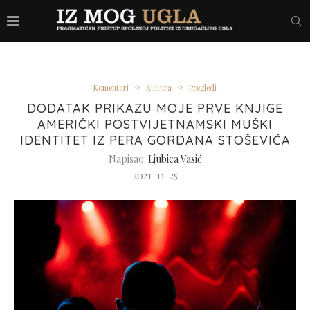
Komentari
Kultura
Pregledi
DODATAK PRIKAZU MOJE PRVE KNJIGE
AMERIČKI POSTVIJETNAMSKI MUŠKI
IDENTITET IZ PERA GORDANA STOŠEVIĆA
Napisao:
Ljubica Vasić
2021-11-25