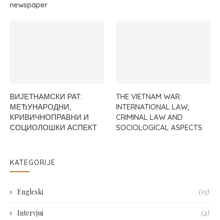
newspaper
ВИЈЕТНАМСКИ РАТ:
THE VIETNAM WAR:
МЕЂУНАРОДНИ,
INTERNATIONAL LAW,
КРИВИЧНОПРАВНИ И
CRIMINAL LAW AND
СОЦИОЛОШКИ АСПЕКТ
SOCIOLOGICAL ASPECTS
KATEGORIJE
Engleski
(13)
Intervjui
(2)