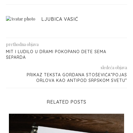
LJUBICA VASIĆ
prethodna objava
MIT I LUDILO U DRAMI POKOPANO DETE SEMA
ŠEPARDA
sledeća objava
PRIKAZ TEKSTA GORDANA STOŠEVIĆA”POJAS
ORLOVA KAO ANTIPOD SRPSKOM SVETU”
RELATED POSTS