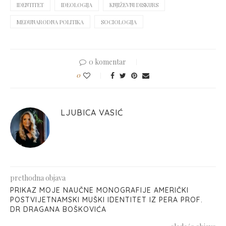
IDENTITET
IDEOLOGIJA
KNJIŽEVNI DISKURS
MEĐUNARODNA POLITIKA
SOCIOLOGIJA
0 komentar
0
LJUBICA VASIĆ
prethodna objava
PRIKAZ MOJE NAUČNE MONOGRAFIJE AMERIČKI
POSTVIJETNAMSKI MUŠKI IDENTITET IZ PERA PROF.
DR DRAGANA BOŠKOVIĆA