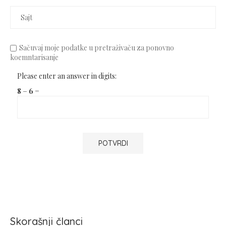
Sačuvaj moje podatke u pretraživaču za ponovno
koemntarisanje
Please enter an answer in digits:
8 − 6 =
Skorašnji članci