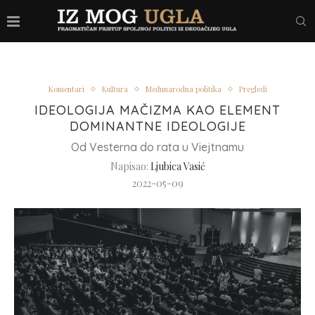
Komentari
Kultura
Međunarodna politika
Pregledi
IDEOLOGIJA MAČIZMA KAO ELEMENT
DOMINANTNE IDEOLOGIJE
Od Vesterna do rata u Viejtnamu
Napisao:
Ljubica Vasić
2022-05-09