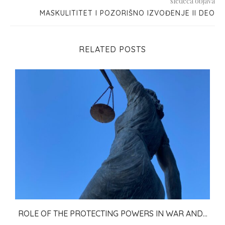
sledeća objava
MASKULITITET I POZORIŠNO IZVOĐENJE II DEO
RELATED POSTS
ROLE OF THE PROTECTING POWERS IN WAR AND...