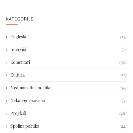
KATEGORIJE
Engleski
(13)
Intervjui
(2)
Komentari
(30)
Kultura
(47)
Međunarodna politika
(39)
Nekategorizovano
(3)
Pregledi
(48)
Spoljna politika
(22)