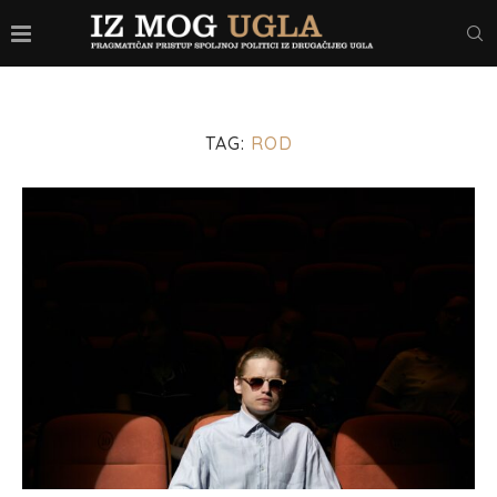
TAG:
ROD