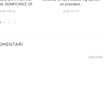
AL SIGNIFICANCE OF...
on president...
2026-06-12
2026-02-07
KOMENTARI
ODGOVORI