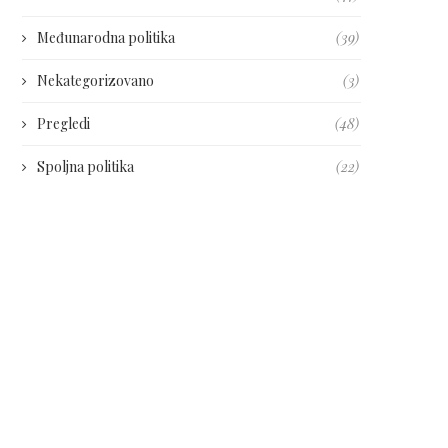
Međunarodna politika
(39)
Nekategorizovano
(3)
Pregledi
(48)
Spoljna politika
(22)